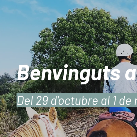
Benvinguts a 
Del 29 d'octubre al 1 d